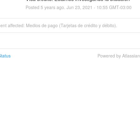
Posted
5
years ago.
Jun
23
,
2021
-
10:55
GMT-03:00
dent affected: Medios de pago (Tarjetas de crédito y débito).
tatus
Powered by Atlassia