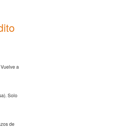
ito
 Vuelve a 
a). Solo 
zos de 