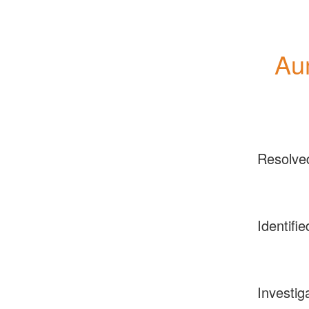
Au
Resolve
Identifie
Investig